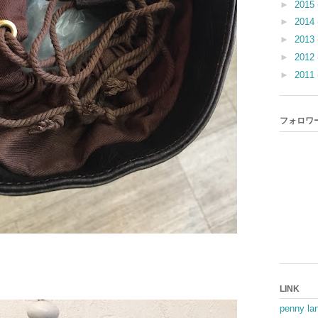
►
2015
►
2014
►
2013
►
2012
►
2011
フォロワ
LINK
penny la