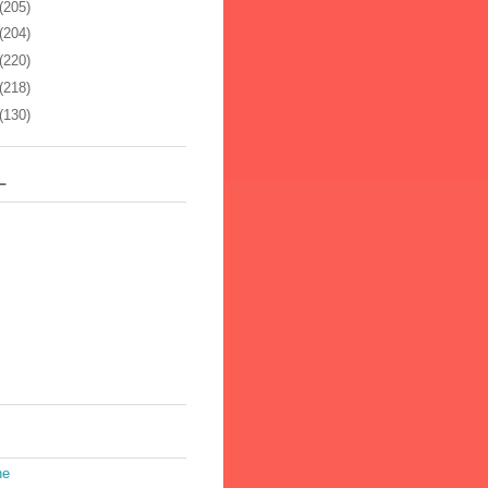
(205)
(204)
(220)
(218)
(130)
ー
ne