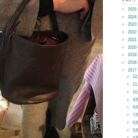
►
2025
►
2024
►
2023
►
2022
►
2021
►
2020
►
2019
►
2018
▼
2017
►
1
►
1
►
1
►
9
►
8
►
7
►
6
►
5
►
4