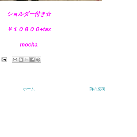
ショルダー付き☆
￥１０８００+tax
mocha
ホーム
前の投稿