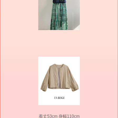
着丈53cm 身幅110cm