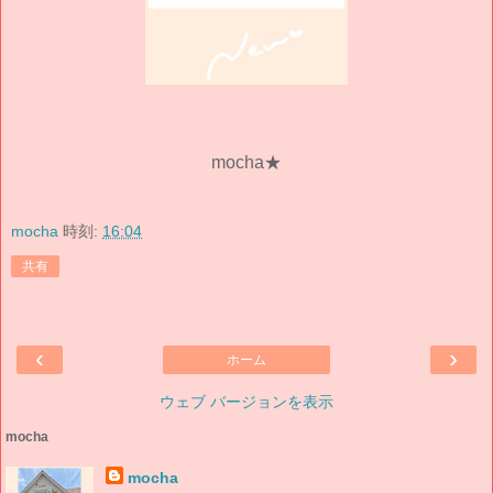
mocha★
mocha
時刻:
16:04
共有
‹
›
ホーム
ウェブ バージョンを表示
mocha
mocha