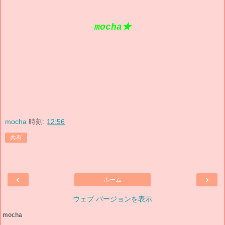
mocha★
mocha
時刻:
12:56
共有
‹
›
ホーム
ウェブ バージョンを表示
mocha