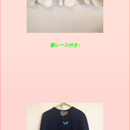
裾レース付き♪