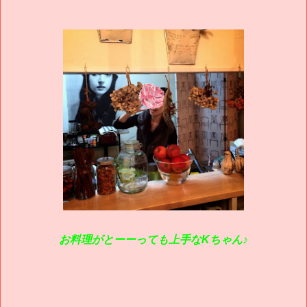
お料理がとーーっても上手なKちゃん♪