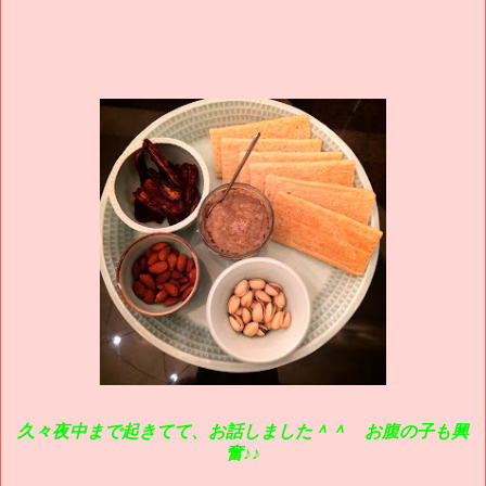
久々夜中まで起きてて、お話しました＾＾ お腹の子も興
奮♪♪