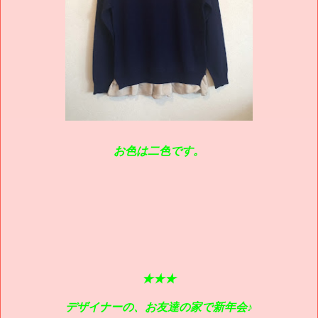
お色は二色です。
★★★
デザイナーの、お友達の家で新年会♪