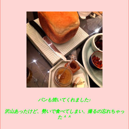
パンも焼いてくれました♪
沢山あったけど、勢いで食べてしまい、撮るの忘れちゃっ
た＾＾